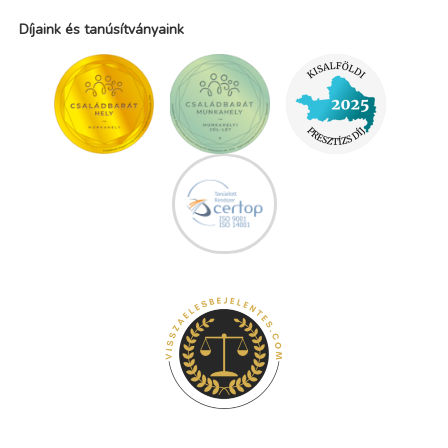
Díjaink és tanúsítványaink