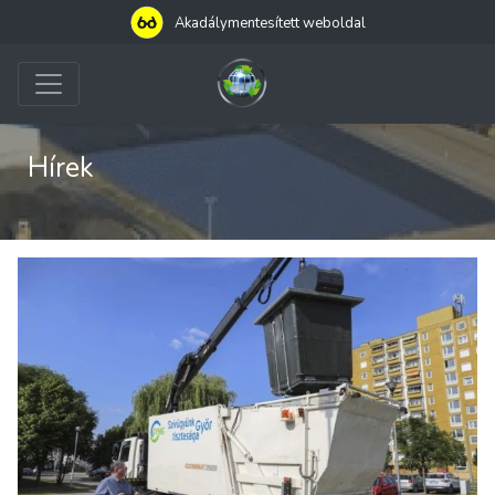
Akadálymentesített weboldal
Hírek