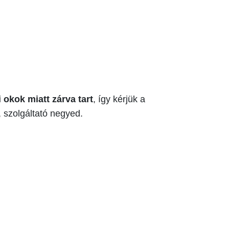
 okok miatt zárva tart
, így kérjük a
, szolgáltató negyed.