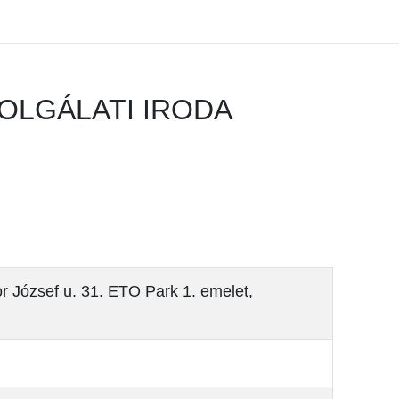
OLGÁLATI IRODA
r József u. 31.
ETO Park 1. emelet,