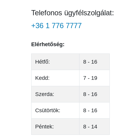
Telefonos ügyfélszolgálat:
+36 1 776 7777
Elérhetőség:
Hétfő:
8 - 16
Kedd:
7 - 19
Szerda:
8 - 16
Csütörtök:
8 - 16
Péntek:
8 - 14