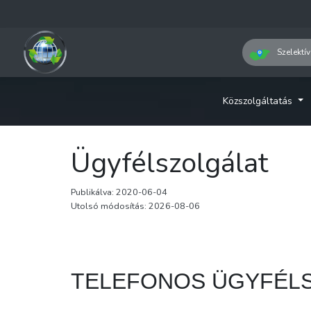
Szelektív
Közszolgáltatás
Ügyfélszolgálat
Publikálva: 2020-06-04
Utolsó módosítás: 2026-08-06
TELEFONOS ÜGYFÉL