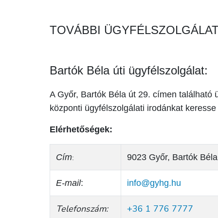
TOVÁBBI ÜGYFÉLSZOLGÁLAT
Bartók Béla úti ügyfélszolgálat:
A Győr, Bartók Béla út 29. címen található
központi ügyfélszolgálati irodánkat keresse
Elérhetőségek:
Cím
9023 Győr, Bartók Béla
:
E-mail
:
info@gyhg.hu
Telefonszám:
+36 1 776 7777