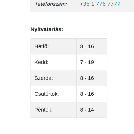
Telefonszám:
+36 1 776 7777
Nyitvatartás:
Hétfő:
8 - 16
Kedd:
7 - 19
Szerda:
8 - 16
Csütörtök:
8 - 16
Péntek:
8 - 14