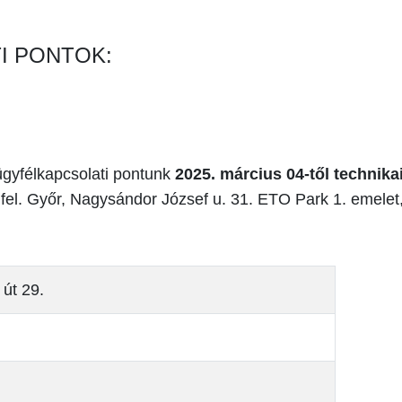
I PONTOK:
 ügyfélkapcsolati pontunk
2025. március 04-től technikai
 fel. Győr, Nagysándor József u. 31. ETO Park 1. emelet
 út 29.