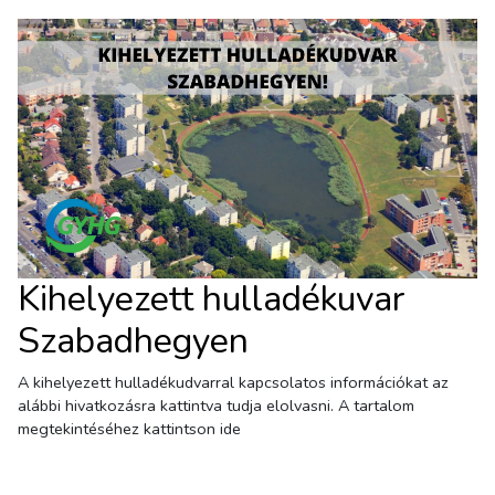
Kihelyezett hulladékuvar
Szabadhegyen
A kihelyezett hulladékudvarral kapcsolatos információkat az
alábbi hivatkozásra kattintva tudja elolvasni. A tartalom
megtekintéséhez kattintson ide