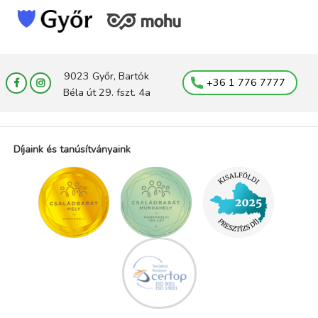
9023 Győr, Bartók
+36 1 776 7777
Béla út 29. fszt. 4a
Díjaink és tanúsítványaink