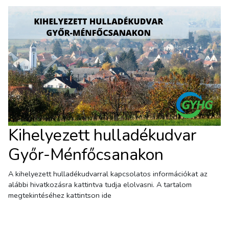
Kihelyezett hulladékudvar
Győr-Ménfőcsanakon
A kihelyezett hulladékudvarral kapcsolatos információkat az
alábbi hivatkozásra kattintva tudja elolvasni. A tartalom
megtekintéséhez kattintson ide