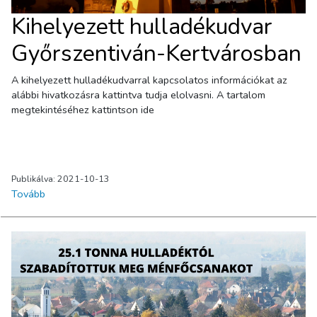
Kihelyezett hulladékudvar
Győrszentiván-Kertvárosban
A kihelyezett hulladékudvarral kapcsolatos információkat az
alábbi hivatkozásra kattintva tudja elolvasni. A tartalom
megtekintéséhez kattintson ide
Publikálva: 2021-10-13
Tovább