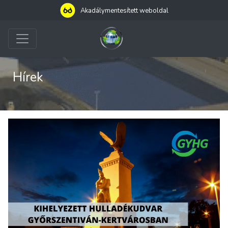
Akadálymentesített weboldal
Hírek