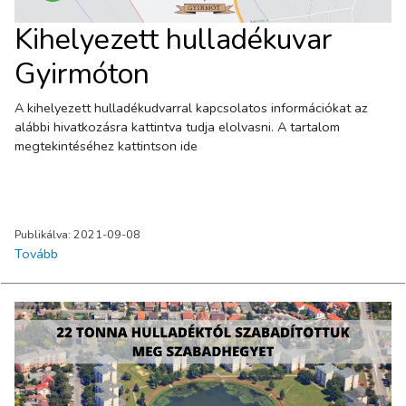
Kihelyezett hulladékuvar
Gyirmóton
A kihelyezett hulladékudvarral kapcsolatos információkat az
alábbi hivatkozásra kattintva tudja elolvasni. A tartalom
megtekintéséhez kattintson ide
Publikálva: 2021-09-08
Tovább