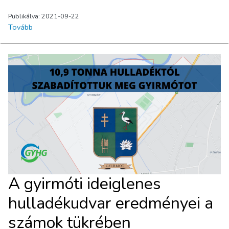
Publikálva: 2021-09-22
Tovább
A gyirmóti ideiglenes
hulladékudvar eredményei a
számok tükrében