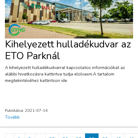
Kihelyezett hulladékudvar az
ETO Parknál
A kihelyezett hulladékudvarral kapcsolatos információkat az
alábbi hivatkozásra kattintva tudja elolvasni.A tartalom
megtekintéséhez kattintson ide
Publikálva: 2021-07-14
Tovább