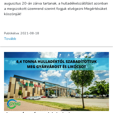
augusztus 20-án zárva tartanak, a hulladékelszállítást azonban
a megszokott üzemrend szerint fogjuk elvégezni Megértésüket
köszönjük!
Publikálva: 2021-08-18
Tovább