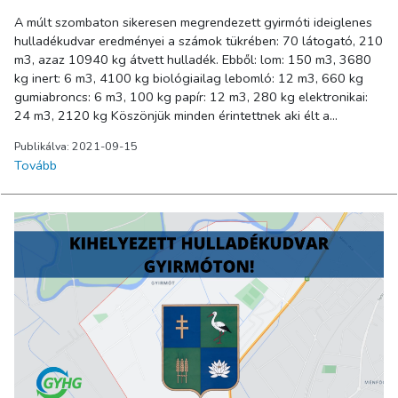
A múlt szombaton sikeresen megrendezett gyirmóti ideiglenes
hulladékudvar eredményei a számok tükrében: 70 látogató, 210
m3, azaz 10940 kg átvett hulladék. Ebből: lom: 150 m3, 3680
kg inert: 6 m3, 4100 kg biológiailag lebomló: 12 m3, 660 kg
gumiabroncs: 6 m3, 100 kg papír: 12 m3, 280 kg elektronikai:
24 m3, 2120 kg Köszönjük minden érintettnek aki élt a
lehetőséggel, és hozzájárult Győr tisztaságához!
Publikálva: 2021-09-15
Tovább