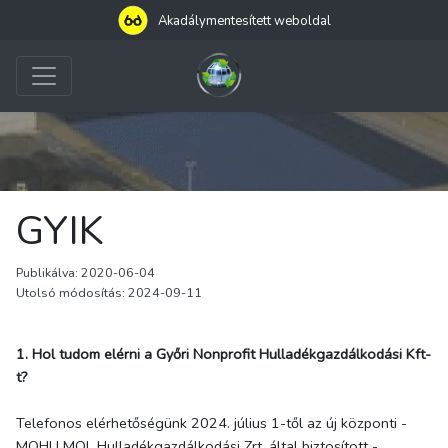
Akadálymentesített weboldal
GYIK
Publikálva: 2020-06-04
Utolsó módosítás: 2024-09-11
1. Hol tudom elérni a Győri Nonprofit Hulladékgazdálkodási Kft-
t?
Telefonos elérhetőségünk 2024. július 1-től az új központi -
MOHU MOL Hulladékgazdálkodási Zrt. által biztosított -