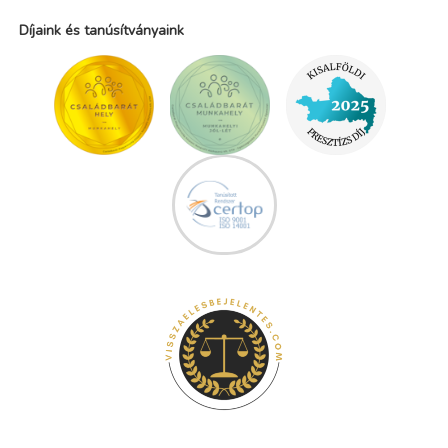
Díjaink és tanúsítványaink