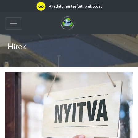
Akadálymentesített weboldal
Hírek