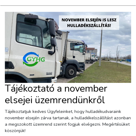
Tájékoztató a november
elsejei üzemrendünkről
Tájékoztatjuk kedves Ügyfeleinket, hogy hulladékudvaraink
november elsején zárva tartanak, a hulladékelszállítást azonban
a megszokott üzemrend szerint fogjuk elvégezni. Megértésüket
köszönjük!