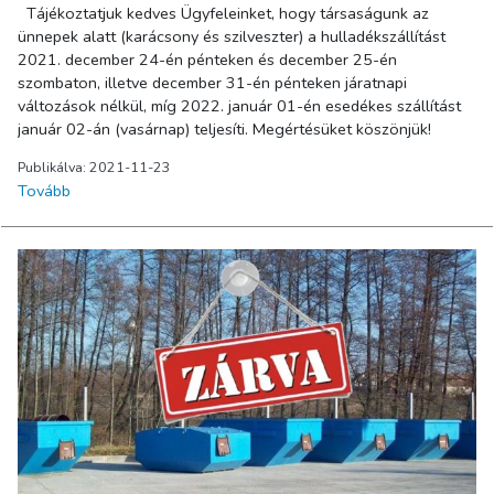
Tájékoztatjuk kedves Ügyfeleinket, hogy társaságunk az
ünnepek alatt (karácsony és szilveszter) a hulladékszállítást
2021. december 24-én pénteken és december 25-én
szombaton, illetve december 31-én pénteken járatnapi
változások nélkül, míg 2022. január 01-én esedékes szállítást
január 02-án (vasárnap) teljesíti. Megértésüket köszönjük!
Publikálva: 2021-11-23
Tovább