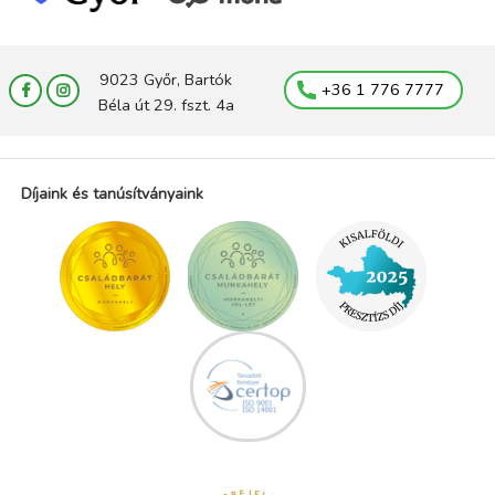
9023 Győr, Bartók
+36 1 776 7777
Béla út 29. fszt. 4a
Díjaink és tanúsítványaink