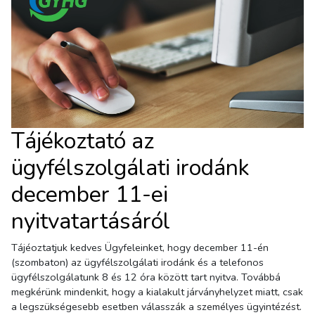
Tájékoztató az
ügyfélszolgálati irodánk
december 11-ei
nyitvatartásáról
Tájéoztatjuk kedves Ügyfeleinket, hogy december 11-én
(szombaton) az ügyfélszolgálati irodánk és a telefonos
ügyfélszolgálatunk 8 és 12 óra között tart nyitva. Továbbá
megkérünk mindenkit, hogy a kialakult járványhelyzet miatt, csak
a legszükségesebb esetben válasszák a személyes ügyintézést.