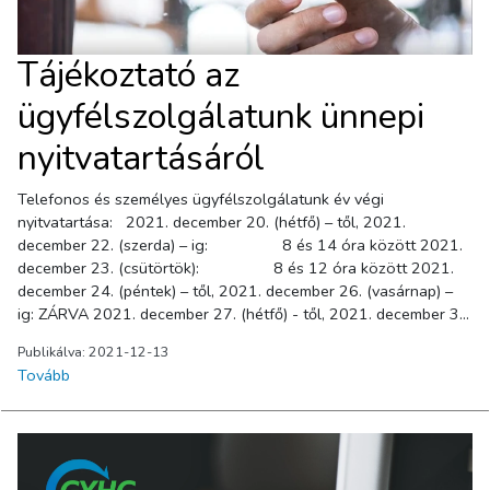
Tájékoztató az
ügyfélszolgálatunk ünnepi
nyitvatartásáról
Telefonos és személyes ügyfélszolgálatunk év végi
nyitvatartása: 2021. december 20. (hétfő) – től, 2021.
december 22. (szerda) – ig: 8 és 14 óra között 2021.
december 23. (csütörtök): 8 és 12 óra között 2021.
december 24. (péntek) – től, 2021. december 26. (vasárnap) –
ig: ZÁRVA 2021. december 27. (hétfő) - től, 2021. december 31.
(péntek) – ig: 8 és 12 óra között
Publikálva: 2021-12-13
Tovább