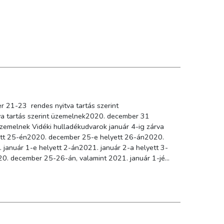
 21-23 rendes nyitva tartás szerint
 tartás szerint üzemelnek2020. december 31
zemelnek Vidéki hulladékudvarok január 4-ig zárva
lyett 25-én2020. december 25-e helyett 26-án2020.
január 1-e helyett 2-án2021. január 2-a helyett 3-
2020. december 25-26-án, valamint 2021. január 1-jén