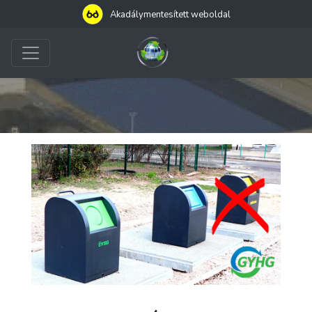
Akadálymentesített weboldal