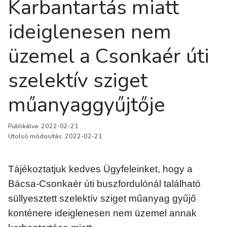
Karbantartás miatt
ideiglenesen nem
üzemel a Csonkaér úti
szelektív sziget
műanyaggyűjtője
Publikálva: 2022-02-21
Utolsó módosítás: 2022-02-21
Tájékoztatjuk kedves Ügyfeleinket, hogy a
Bácsa-Csonkaér úti buszfordulónál található
süllyesztett szelektív sziget műanyag gyűjő
konténere ideiglenesen nem üzemel annak