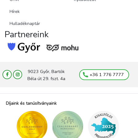
Hírek
Hulladéknaptár
Partnereink
9023 Győr, Bartók
+36 1 776 7777
Béla út 29. fszt. 4a
Díjaink és tanúsítványaink