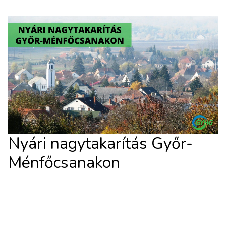
Nyári nagytakarítás Győr-
Ménfőcsanakon