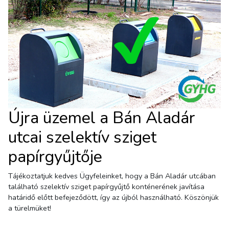
Újra üzemel a Bán Aladár
utcai szelektív sziget
papírgyűjtője
Tájékoztatjuk kedves Ügyfeleinket, hogy a Bán Aladár utcában
található szelektív sziget papírgyűjtő konténerének javítása
határidő előtt befejeződött, így az újból használható. Köszönjük
a türelmüket!