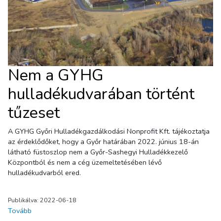
Nem a GYHG
hulladékudvarában történt
tűzeset
A GYHG Győri Hulladékgazdálkodási Nonprofit Kft. tájékoztatja
az érdeklődőket, hogy a Győr határában 2022. június 18-án
látható füstoszlop nem a Győr-Sashegyi Hulladékkezelő
Központból és nem a cég üzemeltetésében lévő
hulladékudvarból ered.
Publikálva: 2022-06-18
Tovább