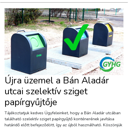
Újra üzemel a Bán Aladár
utcai szelektív sziget
papírgyűjtője
Tájékoztatjuk kedves Ügyfeleinket, hogy a Bán Aladár utcában
található szelektív sziget papírgyűjtő konténerének javítása
határidő előtt befejeződött, így az újból használható. Köszönjük