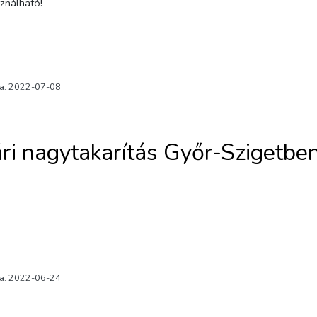
 használható!
va: 2022-07-08
ri nagytakarítás Győr-Szigetbe
va: 2022-06-24