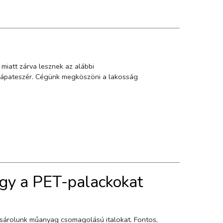
ogy a PET-palackokat
lunk műanyag csomagolású italokat. Fontos,