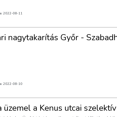
va: 2022-08-11
ri nagytakarítás Győr - Szabad
va: 2022-08-10
a üzemel a Kenus utcai szelektí