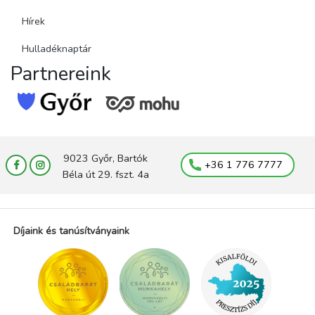
Hírek
Hulladéknaptár
Partnereink
9023 Győr, Bartók
+36 1 776 7777
Béla út 29. fszt. 4a
Díjaink és tanúsítványaink