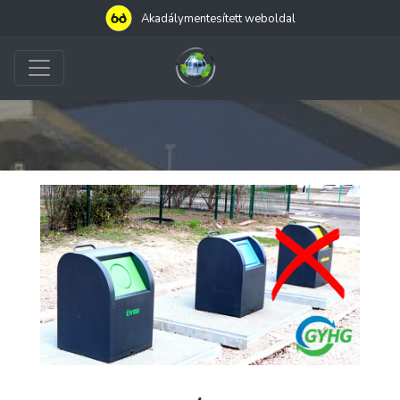
Akadálymentesített weboldal