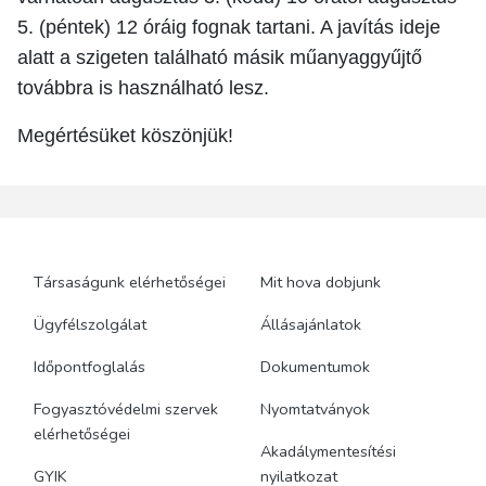
5. (péntek) 12 óráig fognak tartani. A javítás ideje
alatt a szigeten található másik műanyaggyűjtő
továbbra is használható lesz.
Megértésüket köszönjük!
Társaságunk elérhetőségei
Mit hova dobjunk
Ügyfélszolgálat
Állásajánlatok
Időpontfoglalás
Dokumentumok
Fogyasztóvédelmi szervek
Nyomtatványok
elérhetőségei
Akadálymentesítési
GYIK
nyilatkozat