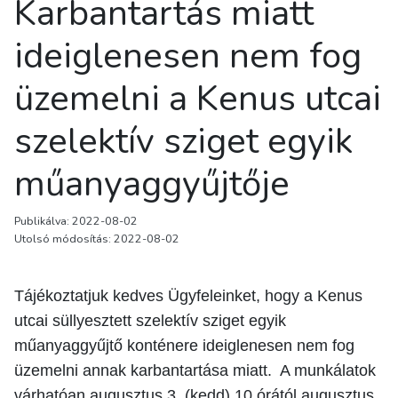
Karbantartás miatt
ideiglenesen nem fog
üzemelni a Kenus utcai
szelektív sziget egyik
műanyaggyűjtője
Publikálva: 2022-08-02
Utolsó módosítás: 2022-08-02
Tájékoztatjuk kedves Ügyfeleinket, hogy a Kenus
utcai süllyesztett szelektív sziget egyik
műanyaggyűjtő konténere ideiglenesen nem fog
üzemelni annak karbantartása miatt. A munkálatok
várhatóan augusztus 3. (kedd) 10 órától augusztus