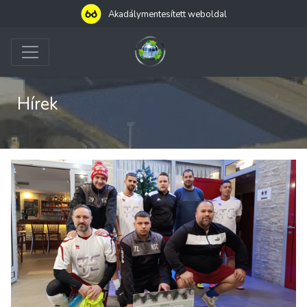
Akadálymentesített weboldal
Hírek