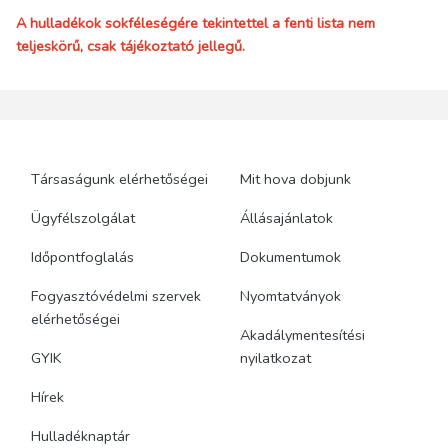
A hulladékok sokféleségére tekintettel a fenti lista nem
teljeskörű, csak tájékoztató jellegű.
Társaságunk elérhetőségei
Mit hova dobjunk
Ügyfélszolgálat
Állásajánlatok
Időpontfoglalás
Dokumentumok
Fogyasztóvédelmi szervek
Nyomtatványok
elérhetőségei
Akadálymentesítési
GYIK
nyilatkozat
Hírek
Hulladéknaptár