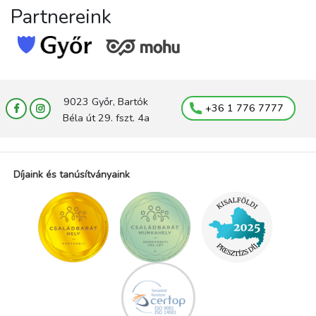
Partnereink
9023 Győr, Bartók
+36 1 776 7777
Béla út 29. fszt. 4a
Díjaink és tanúsítványaink