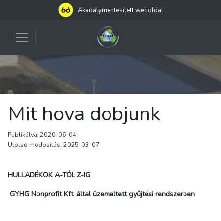
Akadálymentesített weboldal
Mit hova dobjunk
Publikálva: 2020-06-04
Utolsó módosítás: 2025-03-07
HULLADÉKOK A-TÓL Z-IG
GYHG Nonprofit Kft. által üzemeltett gyűjtési rendszerben