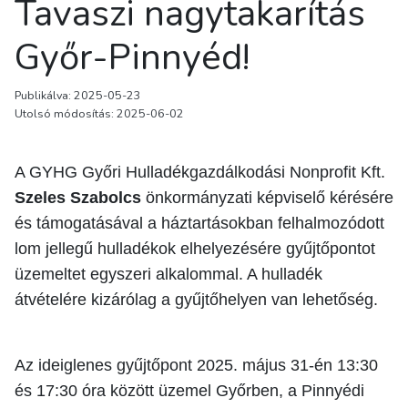
Tavaszi nagytakarítás
Győr-Pinnyéd!
Publikálva: 2025-05-23
Utolsó módosítás: 2025-06-02
A GYHG Győri Hulladékgazdálkodási Nonprofit Kft.
Szeles Szabolcs
önkormányzati képviselő kérésére
és támogatásával a háztartásokban felhalmozódott
lom jellegű hulladékok elhelyezésére gyűjtőpontot
üzemeltet egyszeri alkalommal. A hulladék
átvételére kizárólag a gyűjtőhelyen van lehetőség.
Az ideiglenes gyűjtőpont 2025. május 31-én 13:30
és 17:30 óra között üzemel Győrben, a Pinnyédi