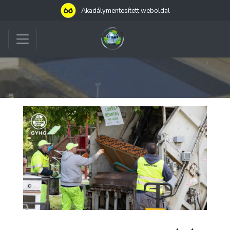
Akadálymentesített weboldal