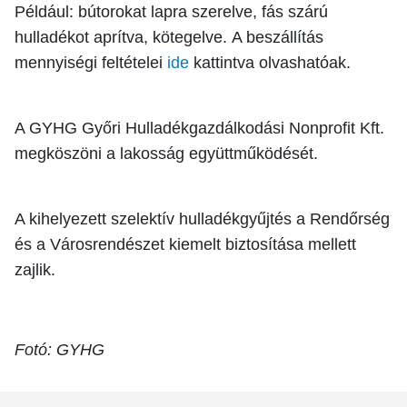
Például: bútorokat lapra szerelve, fás szárú
hulladékot aprítva, kötegelve.
A beszállítás
mennyiségi feltételei
ide
kattintva olvashatóak.
A GYHG Győri Hulladékgazdálkodási Nonprofit Kft.
megköszöni a lakosság együttműködését.
A kihelyezett szelektív hulladékgyűjtés a Rendőrség
és a Városrendészet kiemelt biztosítása mellett
zajlik.
Fotó: GYHG