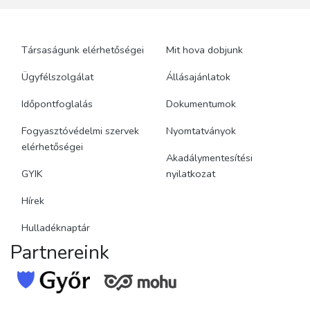
Társaságunk elérhetőségei
Mit hova dobjunk
Ügyfélszolgálat
Állásajánlatok
Időpontfoglalás
Dokumentumok
Fogyasztóvédelmi szervek
Nyomtatványok
elérhetőségei
Akadálymentesítési
GYIK
nyilatkozat
Hírek
Hulladéknaptár
Partnereink