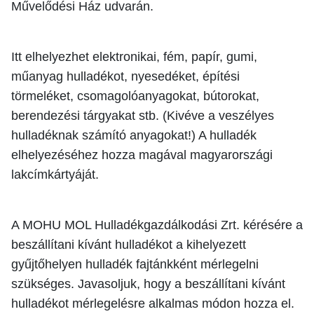
Művelődési Ház udvarán.
Itt elhelyezhet elektronikai, fém, papír, gumi,
műanyag hulladékot, nyesedéket, építési
törmeléket, csomagolóanyagokat, bútorokat,
berendezési tárgyakat stb. (Kivéve a veszélyes
hulladéknak számító anyagokat!) A hulladék
elhelyezéséhez hozza magával magyarországi
lakcímkártyáját.
A MOHU MOL Hulladékgazdálkodási Zrt. kérésére a
beszállítani kívánt hulladékot a kihelyezett
gyűjtőhelyen hulladék fajtánkként mérlegelni
szükséges. Javasoljuk, hogy a beszállítani kívánt
hulladékot mérlegelésre alkalmas módon hozza el.