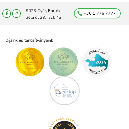
9023 Győr, Bartók
+36 1 776 7777
Béla út 29. fszt. 4a
Díjaink és tanúsítványaink