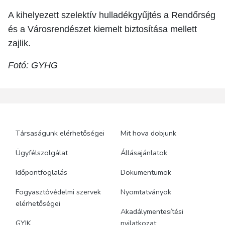
A kihelyezett szelektív hulladékgyűjtés a Rendőrség
és a Városrendészet kiemelt biztosítása mellett
zajlik.
Fotó: GYHG
Társaságunk elérhetőségei
Mit hova dobjunk
Ügyfélszolgálat
Állásajánlatok
Időpontfoglalás
Dokumentumok
Fogyasztóvédelmi szervek
Nyomtatványok
elérhetőségei
Akadálymentesítési
GYIK
nyilatkozat