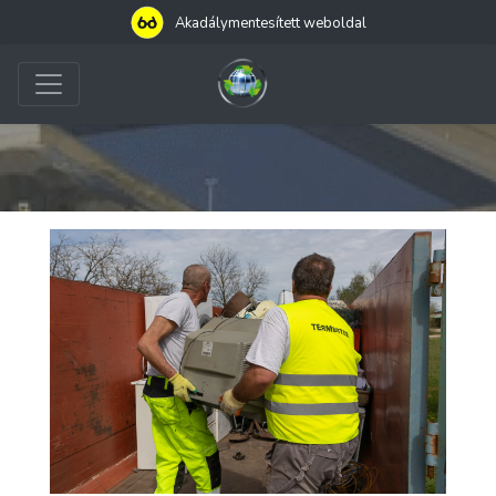
Akadálymentesített weboldal