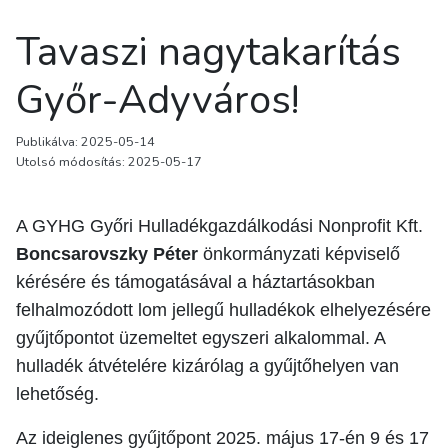
Tavaszi nagytakarítás
Győr-Adyváros!
Publikálva: 2025-05-14
Utolsó módosítás: 2025-05-17
A GYHG Győri Hulladékgazdálkodási Nonprofit Kft.
Boncsarovszky Péter
önkormányzati képviselő
kérésére és támogatásával a háztartásokban
felhalmozódott lom jellegű hulladékok elhelyezésére
gyűjtőpontot üzemeltet egyszeri alkalommal. A
hulladék átvételére kizárólag a gyűjtőhelyen van
lehetőség.
Az ideiglenes gyűjtőpont 2025. május 17-én 9 és 17