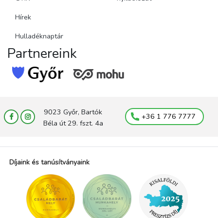
Hírek
Hulladéknaptár
Partnereink
9023 Győr, Bartók
+36 1 776 7777
Béla út 29. fszt. 4a
Díjaink és tanúsítványaink