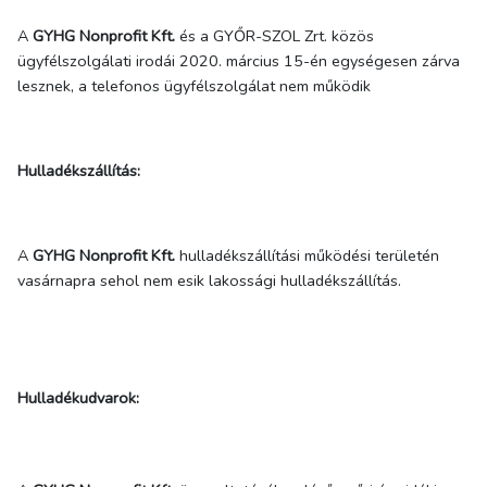
A
GYHG Nonprofit Kft.
és a GYŐR-SZOL Zrt. közös
ügyfélszolgálati irodái 2020. március 15-én egységesen zárva
lesznek, a telefonos ügyfélszolgálat nem működik
Hulladékszállítás:
A
GYHG Nonprofit Kft.
hulladékszállítási működési területén
vasárnapra sehol nem esik lakossági hulladékszállítás.
Hulladékudvarok: