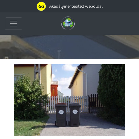
Akadálymentesített weboldal