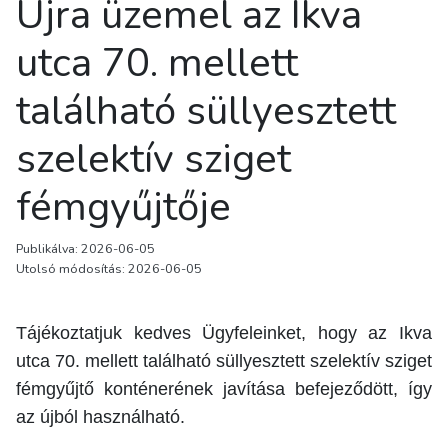
Újra üzemel az Ikva
utca 70. mellett
található süllyesztett
szelektív sziget
fémgyűjtője
Publikálva: 2026-06-05
Utolsó módosítás: 2026-06-05
Tájékoztatjuk kedves Ügyfeleinket, hogy az Ikva
utca 70. mellett található süllyesztett szelektív sziget
fémgyűjtő konténerének javítása befejeződött, így
az újból használható.