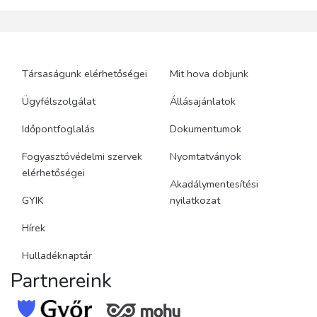
Társaságunk elérhetőségei
Mit hova dobjunk
Ügyfélszolgálat
Állásajánlatok
Időpontfoglalás
Dokumentumok
Fogyasztóvédelmi szervek
Nyomtatványok
elérhetőségei
Akadálymentesítési
GYIK
nyilatkozat
Hírek
Hulladéknaptár
Partnereink