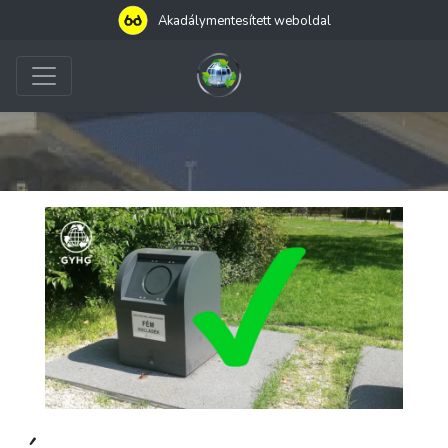
Akadálymentesített weboldal