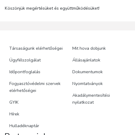
Köszönjük megértésüket és együttműködésüket!
Társaságunk elérhetőségei
Mit hova dobjunk
Ügyfélszolgálat
Állásajánlatok
Időpontfoglalás
Dokumentumok
Fogyasztóvédelmi szervek
Nyomtatványok
elérhetőségei
Akadálymentesítési
GYIK
nyilatkozat
Hírek
Hulladéknaptár