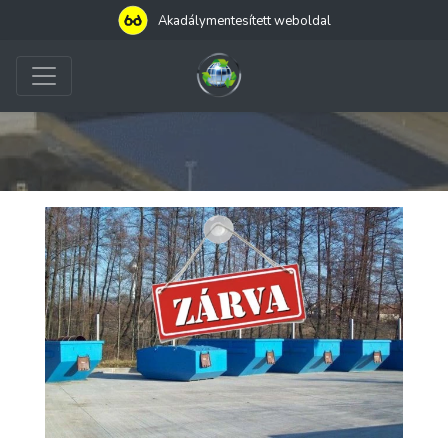
Akadálymentesített weboldal