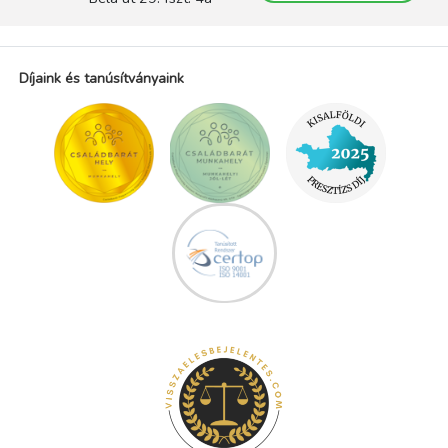
Díjaink és tanúsítványaink