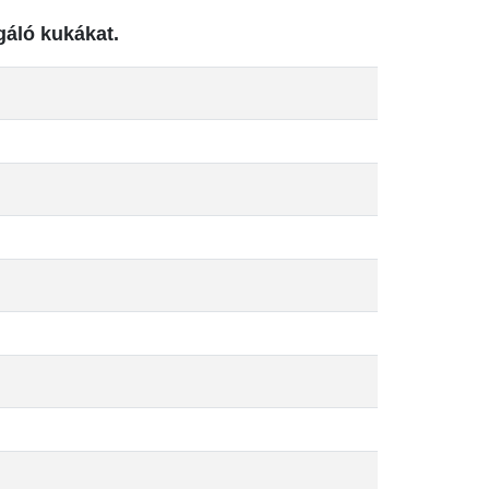
gáló kukákat.