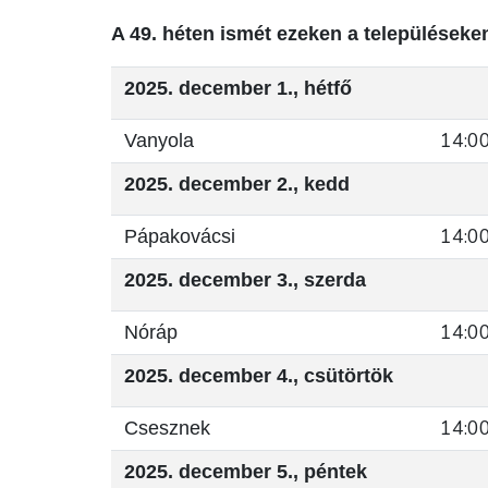
A 49. héten ismét ezeken a településeke
2025. december 1., hétfő
14:0
Vanyola
2025. december 2., kedd
14:0
Pápakovácsi
2025. december 3., szerda
14:0
Nóráp
2025. december 4., csütörtök
14:0
Csesznek
2025. december 5., péntek