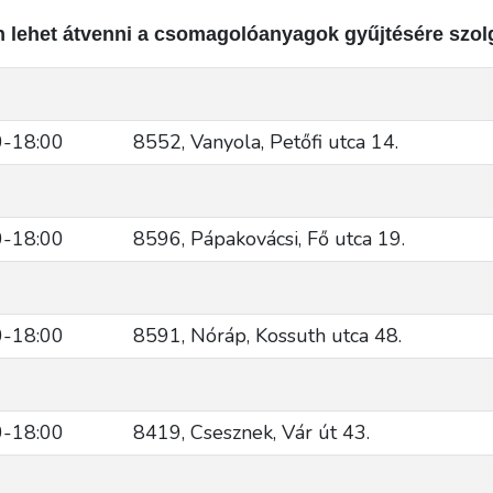
n lehet átvenni a csomagolóanyagok gyűjtésére szol
0-18:00
8552, Vanyola, Petőfi utca 14.
0-18:00
8596, Pápakovácsi, Fő utca 19.
0-18:00
8591, Nóráp, Kossuth utca 48.
0-18:00
8419, Csesznek, Vár út 43.