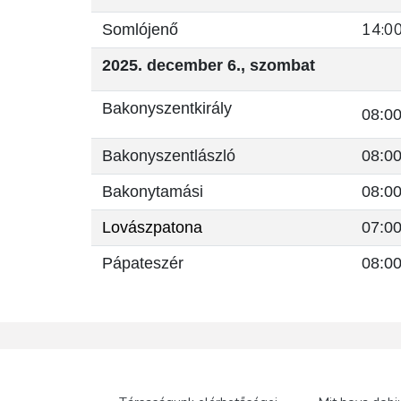
14:0
Somlójenő
2025. december 6., szombat
Bakonyszentkirály
08:00
Bakonyszentlászló
08:00
Bakonytamási
08:00
Lovászpatona
07:00
Pápateszér
08:00