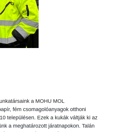
 Munkatársaink a MOHU MOL
 papír, fém csomagolóanyagok otthoni
10 településen. Ezek a kukák váltják ki az
yünk a meghatározott járatnapokon. Talán