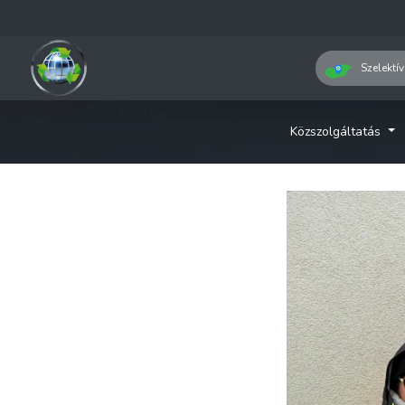
Szelektív
Közszolgáltatás