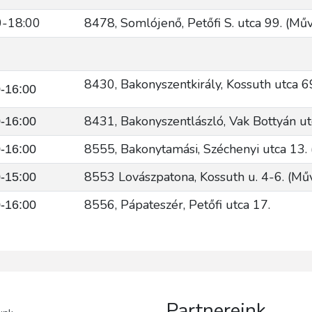
0-18:00
8478, Somlójenő, Petőfi S. utca 99. (Mű
8430, Bakonyszentkirály, Kossuth utca 6
-16:00
8431, Bakonyszentlászló, Vak Bottyán ut
-16:00
8555, Bakonytamási, Széchenyi utca 13. 
-16:00
8553 Lovászpatona, Kossuth u. 4-6. (Mű
-15:00
8556, Pápateszér, Petőfi utca 17.
-16:00
Partnereink