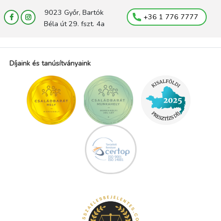
9023 Győr, Bartók
+36 1 776 7777
Béla út 29. fszt. 4a
Díjaink és tanúsítványaink