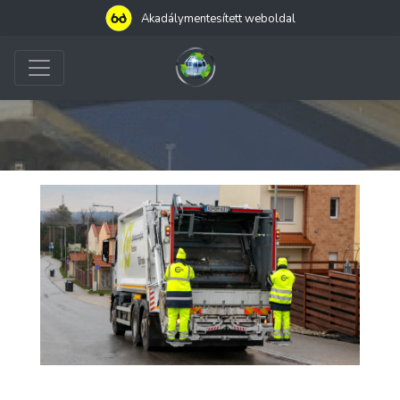
Akadálymentesített weboldal