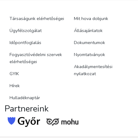
Társaságunk elérhetőségei
Mit hova dobjunk
Ügyfélszolgálat
Állásajánlatok
Időpontfoglalás
Dokumentumok
Fogyasztóvédelmi szervek
Nyomtatványok
elérhetőségei
Akadálymentesítési
GYIK
nyilatkozat
Hírek
Hulladéknaptár
Partnereink