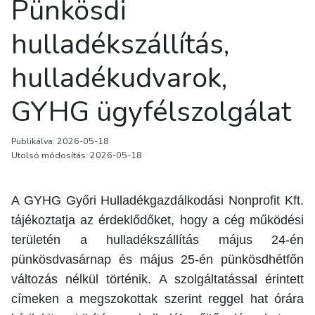
Pünkösdi
hulladékszállítás,
hulladékudvarok,
GYHG ügyfélszolgálat
Publikálva: 2026-05-18
Utolsó módosítás: 2026-05-18
A GYHG Győri Hulladékgazdálkodási Nonprofit Kft.
tájékoztatja az érdeklődőket, hogy a cég működési
területén a hulladékszállítás május 24-én
pünkösdvasárnap és május 25-én pünkösdhétfőn
változás nélkül történik. A szolgáltatással érintett
címeken a megszokottak szerint reggel hat órára