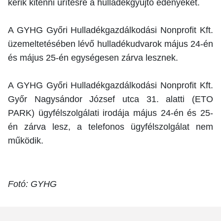
kérik kitenni ürítésre a hulladékgyűjtő edényeket.
A GYHG Győri Hulladékgazdálkodási Nonprofit Kft.
üzemeltetésében lévő hulladékudvarok május 24-én
és május 25-én egységesen zárva lesznek.
A GYHG Győri Hulladékgazdálkodási Nonprofit Kft.
Győr Nagysándor József utca 31. alatti (ETO
PARK) ügyfélszolgálati irodája május 24-én és 25-
én zárva lesz, a telefonos ügyfélszolgálat nem
működik.
Fotó: GYHG