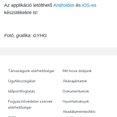
Az applikáció letölthető
Androidos
és
iOS-es
készülékekre is!
Fotó, grafika: GYHG
Társaságunk elérhetőségei
Mit hova dobjunk
Ügyfélszolgálat
Állásajánlatok
Időpontfoglalás
Dokumentumok
Fogyasztóvédelmi szervek
Nyomtatványok
elérhetőségei
Akadálymentesítési