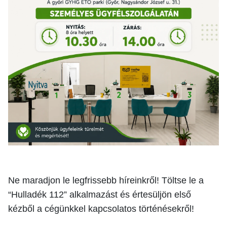
Ne maradjon le legfrissebb híreinkről! Töltse le a
“Hulladék 112” alkalmazást és értesüljön első
kézből a cégünkkel kapcsolatos történésekről!