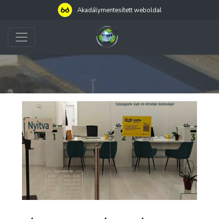
Akadálymentesített weboldal