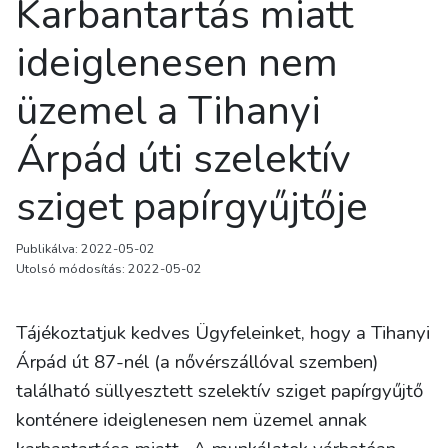
Karbantartás miatt
ideiglenesen nem
üzemel a Tihanyi
Árpád úti szelektív
sziget papírgyűjtője
Publikálva: 2022-05-02
Utolsó módosítás: 2022-05-02
Tájékoztatjuk kedves Ügyfeleinket, hogy a Tihanyi
Árpád út 87-nél (a nővérszállóval szemben)
található süllyesztett szelektív sziget papírgyűjtő
konténere ideiglenesen nem üzemel annak