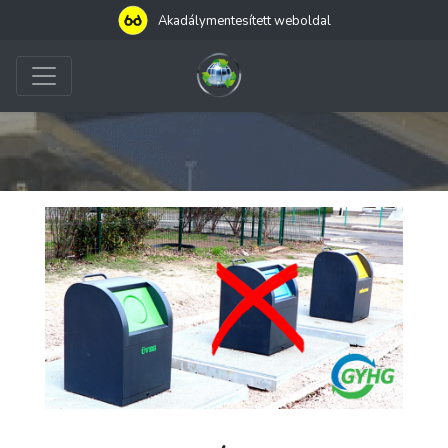
Akadálymentesített weboldal