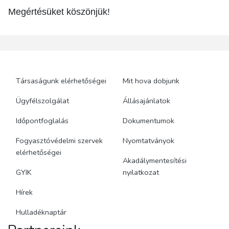
Megértésüket köszönjük!
Társaságunk elérhetőségei
Mit hova dobjunk
Ügyfélszolgálat
Állásajánlatok
Időpontfoglalás
Dokumentumok
Fogyasztóvédelmi szervek
Nyomtatványok
elérhetőségei
Akadálymentesítési
GYIK
nyilatkozat
Hírek
Hulladéknaptár