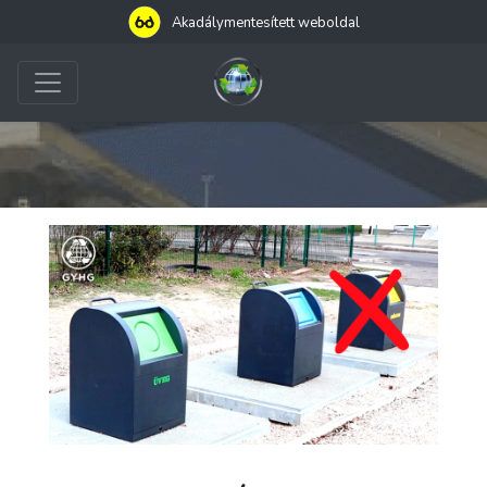
Akadálymentesített weboldal