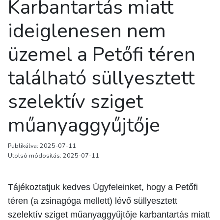
Karbantartás miatt
ideiglenesen nem
üzemel a Petőfi téren
található süllyesztett
szelektív sziget
műanyaggyűjtője
Publikálva: 2025-07-11
Utolsó módosítás: 2025-07-11
Tájékoztatjuk kedves Ügyfeleinket, hogy a Petőfi
téren (a zsinagóga mellett) lévő süllyesztett
szelektív sziget műanyaggyűjtője karbantartás miatt