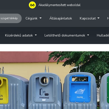
Akadálymentesített weboldal
Cégünk
Állásajánlatok
Kapcsolat
H
 sziget térkép
Közérdekű adatok
Letölthető dokumentumok
Hulladé