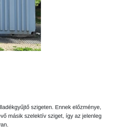
ulladékgyűjtő szigeten. Ennek előzménye,
ő másik szelektív sziget, így az jelenleg
van.