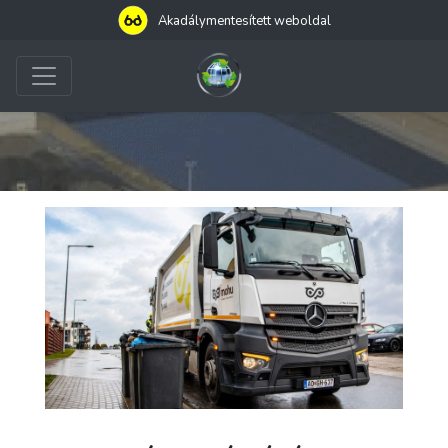
Akadálymentesített weboldal