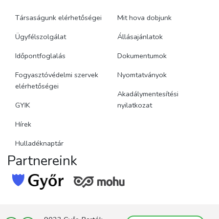
Társaságunk elérhetőségei
Mit hova dobjunk
Ügyfélszolgálat
Állásajánlatok
Időpontfoglalás
Dokumentumok
Fogyasztóvédelmi szervek
Nyomtatványok
elérhetőségei
Akadálymentesítési
GYIK
nyilatkozat
Hírek
Hulladéknaptár
Partnereink