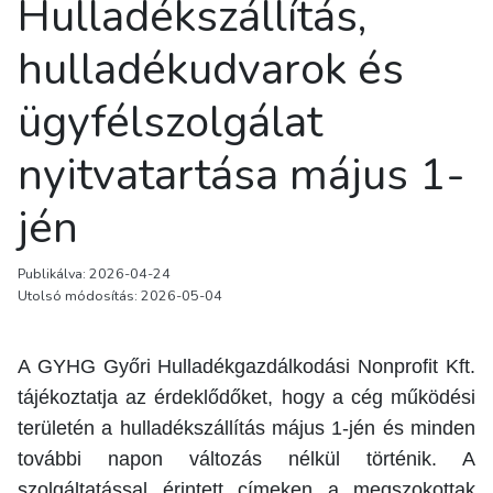
Hulladékszállítás,
hulladékudvarok és
ügyfélszolgálat
nyitvatartása május 1-
jén
Publikálva: 2026-04-24
Utolsó módosítás: 2026-05-04
A GYHG Győri Hulladékgazdálkodási Nonprofit Kft.
tájékoztatja az érdeklődőket, hogy a cég működési
területén a hulladékszállítás május 1-jén és minden
további napon változás nélkül történik. A
szolgáltatással érintett címeken a megszokottak