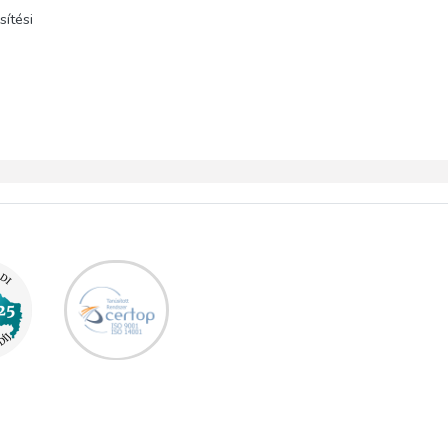
ítési