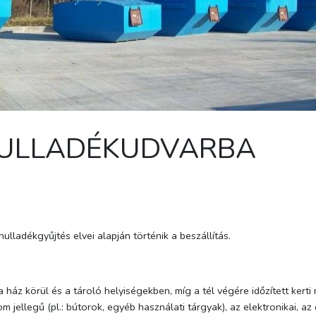
HULLADÉKUDVARBA
ulladékgyűjtés elvei alapján történik a beszállítás.
 ház körül és a tároló helyiségekben, míg a tél végére időzített ker
m jellegű (pl.: bútorok, egyéb használati tárgyak), az elektronikai, az