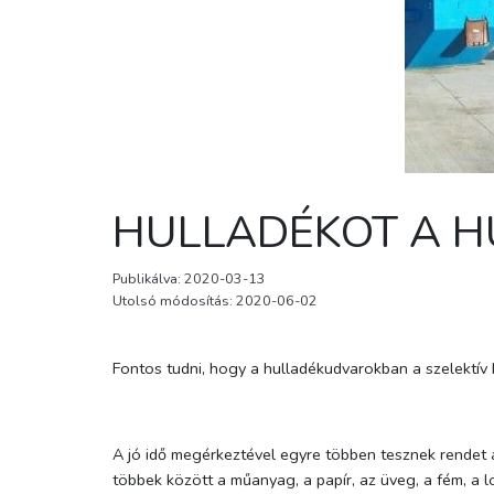
HULLADÉKOT A 
Publikálva: 2020-03-13
Utolsó módosítás: 2020-06-02
Fontos tudni, hogy a hulladékudvarokban a szelektív h
A jó idő megérkeztével egyre többen tesznek rendet a
többek között a műanyag, a papír, az üveg, a fém, a lo