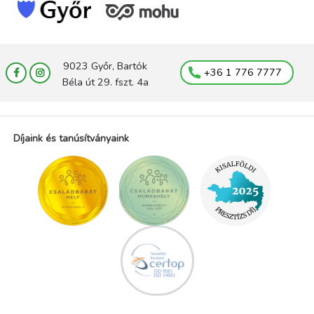
9023 Győr, Bartók
+36 1 776 7777
Béla út 29. fszt. 4a
Díjaink és tanúsítványaink