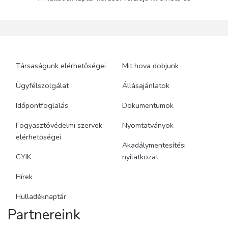
Társaságunk elérhetőségei
Mit hova dobjunk
Ügyfélszolgálat
Állásajánlatok
Időpontfoglalás
Dokumentumok
Fogyasztóvédelmi szervek
Nyomtatványok
elérhetőségei
Akadálymentesítési
GYIK
nyilatkozat
Hírek
Hulladéknaptár
Partnereink