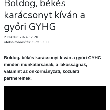
Boldog, békés
karácsonyt kíván a
győri GYHG
Publikálva: 2024-12-20
Utolsó módosítás: 2025-02-11
Boldog, békés karácsonyt kíván a győri GYHG
minden munkatársának, a lakosságnak,
valamint az önkormányzati, közületi
partnereinek.