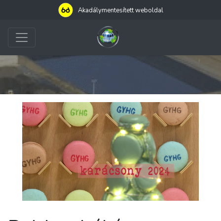
Akadálymentesített weboldal