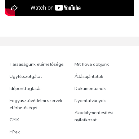
Társaságunk elérhetőségei
Mit hova dobjunk
Ügyfélszolgálat
Állásajánlatok
Időpontfoglalás
Dokumentumok
Fogyasztóvédelmi szervek
Nyomtatványok
elérhetőségei
Akadálymentesítési
GYIK
nyilatkozat
Hírek