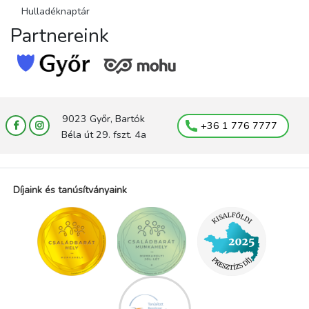
Hulladéknaptár
Partnereink
9023 Győr, Bartók
+36 1 776 7777
Béla út 29. fszt. 4a
Díjaink és tanúsítványaink