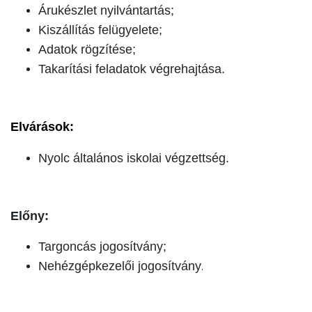
Árukészlet nyilvántartás;
Kiszállítás felügyelete;
Adatok rögzítése;
Takarítási feladatok végrehajtása.
Elvárások:
Nyolc általános iskolai végzettség.
Előny:
Targoncás jogosítvány;
Nehézgépkezelői jogosítvány
.