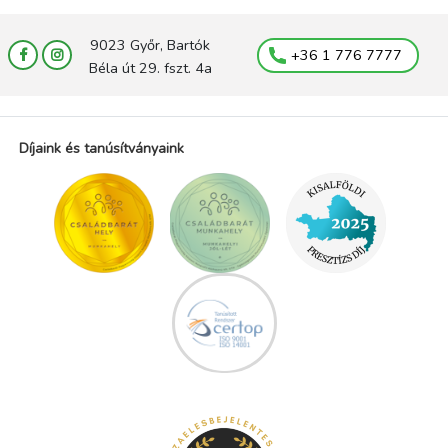
9023 Győr, Bartók
+36 1 776 7777
Béla út 29. fszt. 4a
Díjaink és tanúsítványaink