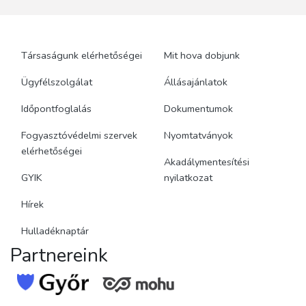
Társaságunk elérhetőségei
Mit hova dobjunk
Ügyfélszolgálat
Állásajánlatok
Időpontfoglalás
Dokumentumok
Fogyasztóvédelmi szervek
Nyomtatványok
elérhetőségei
Akadálymentesítési
GYIK
nyilatkozat
Hírek
Hulladéknaptár
Partnereink