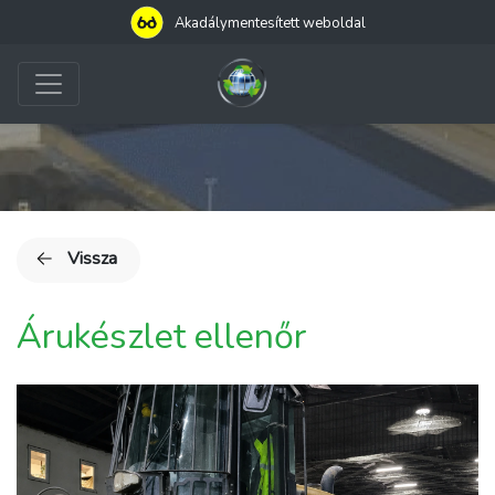
Akadálymentesített weboldal
Vissza
Árukészlet ellenőr