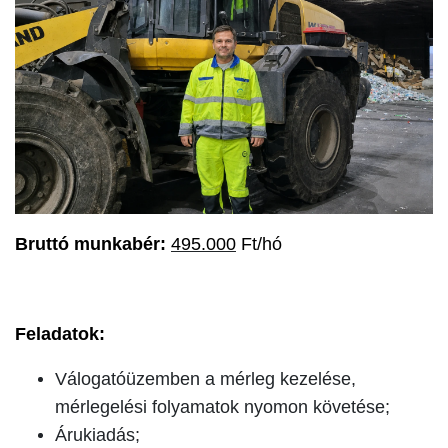
Bruttó munkabér: 
495.000
 Ft/hó
Feladatok:
Válogatóüzemben a mérleg kezelése,
mérlegelési folyamatok nyomon követése;
Árukiadás;