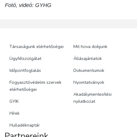
Fotó, videó: GYHG
Társaságunk elérhetőségei
Mit hova dobjunk
Ügyfélszolgálat
Állásajánlatok
Időpontfoglalás
Dokumentumok
Fogyasztóvédelmi szervek
Nyomtatványok
elérhetőségei
Akadálymentesítési
GYIK
nyilatkozat
Hírek
Hulladéknaptár
Partnereink