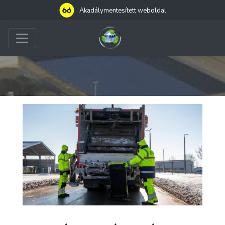
Akadálymentesített weboldal