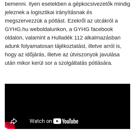
bemenni. Ilyen esetekben a gépkocsivezetők mindig
jeleznek a logisztikai irányításnak és
megszervezzük a pótlást. Ezekről az utcákról a
GYHG.hu weboldalunkon, a GYHG facebook
oldalon, valamint a Hulladék 112 alkalmazásban
adunk folyamatosan tájékoztatást, illetve arról is,
hogy az időjárás, illetve az útviszonyok javulása
után mikor kerül sor a szolgáltatás pótlására.