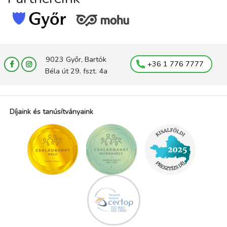
9023 Győr, Bartók
+36 1 776 7777
Béla út 29. fszt. 4a
Díjaink és tanúsítványaink