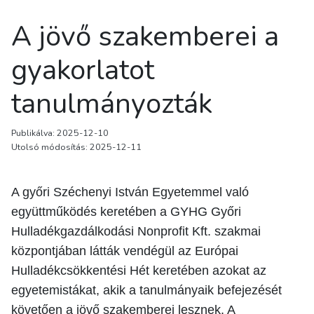
A jövő szakemberei a
gyakorlatot
tanulmányozták
Publikálva: 2025-12-10
Utolsó módosítás: 2025-12-11
A győri Széchenyi István Egyetemmel való
együttműködés keretében a GYHG Győri
Hulladékgazdálkodási Nonprofit Kft. szakmai
központjában látták vendégül az Európai
Hulladékcsökkentési Hét keretében azokat az
egyetemistákat, akik a tanulmányaik befejezését
követően a jövő szakemberei lesznek. A