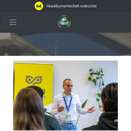
Akadálymentesített weboldal