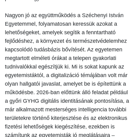
Nagyon jó az együttműködés a Széchenyi István
Egyetemmel, folyamatosan keressük azokat a
lehetőségeket, amelyek segítik a fenntartható
fejlődéshez, a környezet és természetvédelemhez
kapcsolódó tudásbázis bővítését. Az egyetemen
megtartott elméleti órákat a telepen gyakorlati
tudnivalókkal egészítjük ki. Mi is sokat kapunk az
egyetemistáktól, a digitalizáció témájában volt már
olyan hallgatói javaslat, amelyet be is építettünk a
működésbe. 2026-ban előttünk álló feladat például
a győri GYHG digitális identitásának pontosítása, a
már alkalmazott mesterséges intelligencia további
területekre történő kiterjesztése és az elektronikus
fizetési lehetőségek kiegészítése, ezekben is
számítunk az egyetemisták jó meglátásaira –