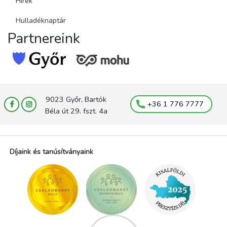
Hírek
Hulladéknaptár
Partnereink
9023 Győr, Bartók
+36 1 776 7777
Béla út 29. fszt. 4a
Díjaink és tanúsítványaink