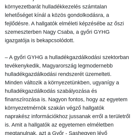
környezetbarát hulladékkezelés számtalan
lehetőséget kínál a közös gondolkodásra, a
fejlődésre. A hallgatók elméleti képzésébe az őszi
szemeszterben Nagy Csaba, a győri GYHG
igazgatója is bekapcsolódott.
– A győri GYHG a hulladékgazdálkodási szektorban
tevékenykedik, Magyarország legmodernebb
hulladékgazdálkodási rendszerét üzemelteti.
Minden változik a környezetünkben, ugyanígy a
hulladékgazdálkodás szabályozása és
finanszírozása is. Nagyon fontos, hogy az egyetem
környezetmérnök szakán végző hallgatók
naprakész információkhoz jussanak erről a területről
is. Amit a hallgatók az egyetemen elméletben
megtanulnak, azt a Győr - Sashegyen lévő