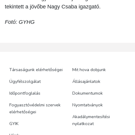
tekintett a jövőbe Nagy Csaba igazgató.
Fotó: GYHG
Társaságunk elérhetőségei
Mit hova dobjunk
Ügyfélszolgálat
Állásajánlatok
Időpontfoglalás
Dokumentumok
Fogyasztóvédelmi szervek
Nyomtatványok
elérhetőségei
Akadálymentesítési
GYIK
nyilatkozat