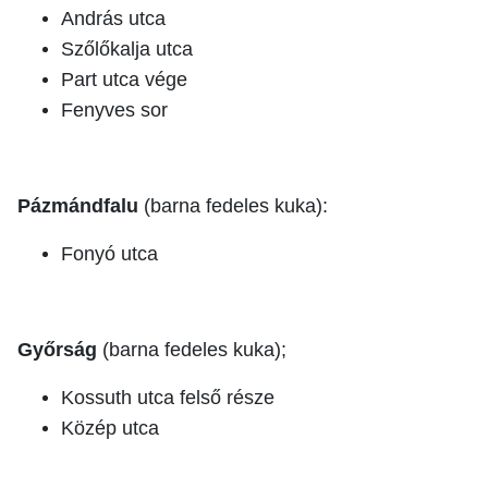
András utca
Szőlőkalja utca
Part utca vége
Fenyves sor
Pázmándfalu
(barna fedeles kuka):
Fonyó utca
Győrság
(barna fedeles kuka);
Kossuth utca felső része
Közép utca