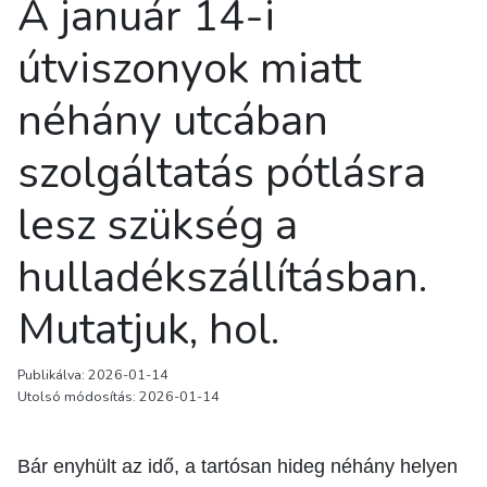
A január 14-i
útviszonyok miatt
néhány utcában
szolgáltatás pótlásra
lesz szükség a
hulladékszállításban.
Mutatjuk, hol.
Publikálva: 2026-01-14
Utolsó módosítás: 2026-01-14
Bár enyhült az idő, a tartósan hideg néhány helyen