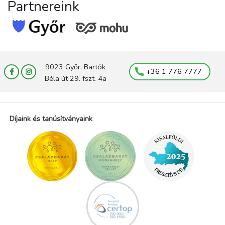
Partnereink
9023 Győr, Bartók
+36 1 776 7777
Béla út 29. fszt. 4a
Díjaink és tanúsítványaink