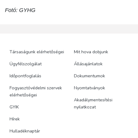
Fotó: GYHG
Társaságunk elérhetőségei
Mit hova dobjunk
Ügyfélszolgálat
Állásajánlatok
Időpontfoglalás
Dokumentumok
Fogyasztóvédelmi szervek
Nyomtatványok
elérhetőségei
Akadálymentesítési
GYIK
nyilatkozat
Hírek
Hulladéknaptár