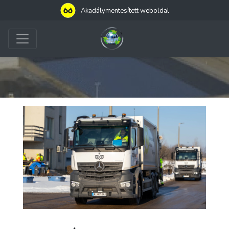
Akadálymentesített weboldal