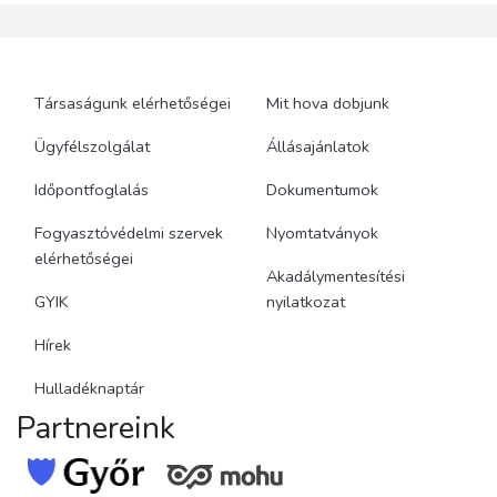
Társaságunk elérhetőségei
Mit hova dobjunk
Ügyfélszolgálat
Állásajánlatok
Időpontfoglalás
Dokumentumok
Fogyasztóvédelmi szervek
Nyomtatványok
elérhetőségei
Akadálymentesítési
GYIK
nyilatkozat
Hírek
Hulladéknaptár
Partnereink