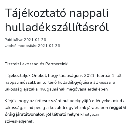
Tájékoztató nappali
hulladékszállításról
Publikálva: 2021-01-26
Utolsó módosítás: 2021-01-26
Tisztelt Lakosság és Partnereink!
Tájékoztatjuk Önöket, hogy társaságunk 2021. február 1-től
nappali műszakban történő hulladékgyűjtésre áll vissza, a
lakosság éjszakai nyugalmának megóvása érdekében.
Kérjük, hogy az ürítésre szánt hulladékgyűjtő edényeket mind a
lakosság, mind pedig a közületi ügyfeleink járatnapon
reggel 6
óráig
járatútvonalon, jól látható helyre
kihelyezni
szíveskedjenek.