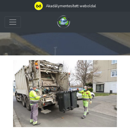
Akadálymentesített weboldal