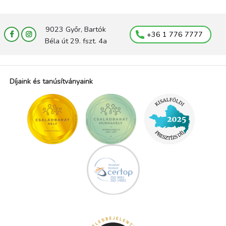
9023 Győr, Bartók
+36 1 776 7777
Béla út 29. fszt. 4a
Díjaink és tanúsítványaink